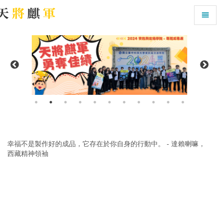
幸福不是製作好的成品，它存在於你自身的行動中。 - 達賴喇嘛，
西藏精神領袖